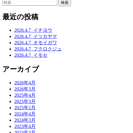
稿
検
索:
ナ
最近の投稿
ビ
ゲ
2026.4.7_イチヨウ
2026.4.7_イツカヤマ
ー
2026.4.7_オモイガワ
シ
2026.4.7_フクロクジュ
2026.4.7_イモセ
ョ
ン
アーカイブ
2026年4月
2026年3月
2025年4月
2025年3月
2025年2月
2024年4月
2024年3月
2023年4月
2023年3月